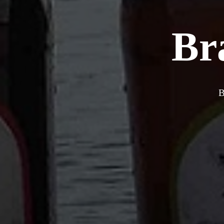
Bra
B