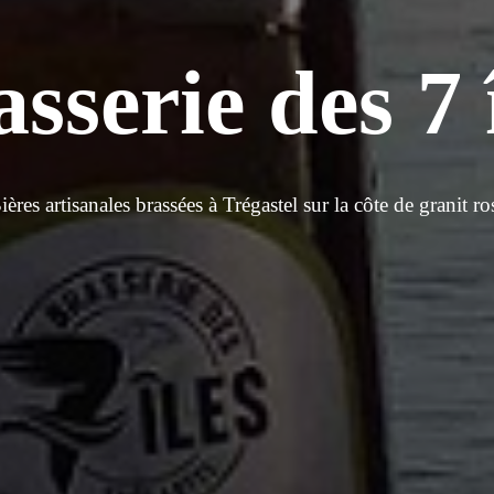
sserie des 7 
ières artisanales brassées à Trégastel sur la côte de granit ro